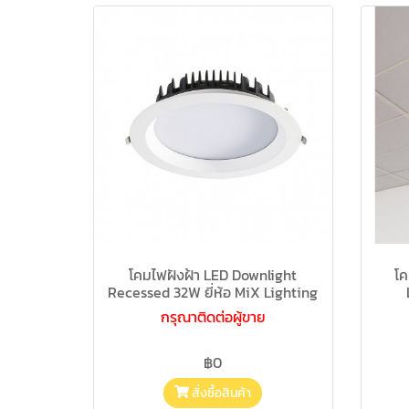
โคมไฟฝังฝ้า LED Downlight
โ
Recessed 32W ยี่ห้อ MiX Lighting
กรุณาติดต่อผู้ขาย
฿0
สั่งซื้อสินค้า