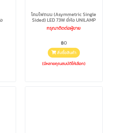
โคมไฟถนน (Asymmetric Single
้อ
Sided) LED 73W ยี่ห้อ UNILAMP
กรุณาติดต่อผู้ขาย
฿0
สั่งซื้อสินค้า
(มีหลายคุณสมบัติให้เลือก)