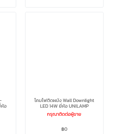
-
โคมไฟติดผนัง Wall Downlight
ห้อ
LED 14W ยี่ห้อ UNILAMP
กรุณาติดต่อผู้ขาย
฿0