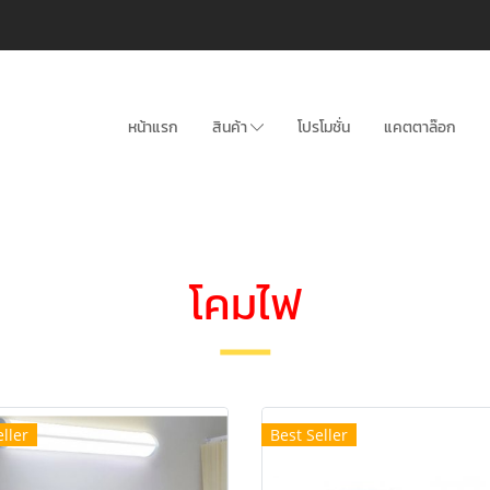
หน้าแรก
สินค้า
โปรโมชั่น
แคตตาล๊อก
โคมไฟ
ller
Best Seller