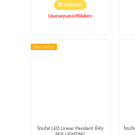
สั่งซื้อสินค้า
(มีหลายคุณสมบัติให้เลือก)
Best Seller
โคมไฟ LED Linear Pendant ยี่ห้อ
โคมไ
MiX LIGHTING