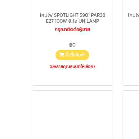
โคมไฟ SPOTLIGHT 5901 PAR38
โคมไ
E27 100W ยี่ห้อ UNILAMP
กรุณาติดต่อผู้ขาย
฿0
สั่งซื้อสินค้า
(มีหลายคุณสมบัติให้เลือก)