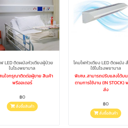
ฟ LED ติดผนังหัวเตียงผู้ป่วย
โคมไฟหัวเตียง LED ติดผนัง 
ในโรงพยาบาล
ใช้ในโรงพยาบาล
นใจกรุณาติดต่อผู้ขาย สินค้า
พิเศษ..สามารถปรับแสงได้บน
พรีออเดอร์
ตามการใช้งาน (IN STOCK) 
ส่ง
฿0
฿0
สั่งซื้อสินค้า
สั่งซื้อสินค้า