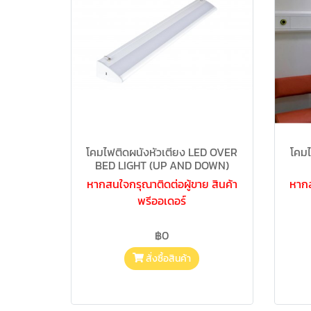
โคมไฟติดผนังหัวเตียง LED OVER
โคมไ
BED LIGHT (UP AND DOWN)
หากสนใจกรุณาติดต่อผู้ขาย สินค้า
หากส
พรีออเดอร์
฿0
สั่งซื้อสินค้า