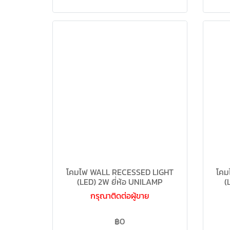
โคมไฟ WALL RECESSED LIGHT
โคม
(LED) 2W ยี่ห้อ UNILAMP
(
กรุณาติดต่อผู้ขาย
฿0