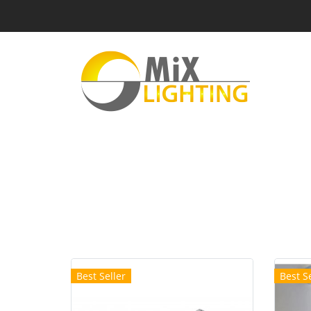
Best Seller
Best Se