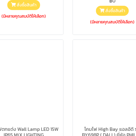
฿0
สั่งซื้อสินค้า
สั่งซื้อสินค้า
(มีหลายคุณสมบัติให้เลือก)
(มีหลายคุณสมบัติให้เลือก)
ฟตกแต่ง Wall Lamp LED 15W
โคมไฟ High Bay แอลอีดี ร
IP65 MiX LIGHTING
BY698P ( DALI ) ยี่ห้อ PHI