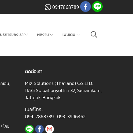
0947868789
บริการของเรา
ผลงาน
เพิ่มเติม
ติดต่อเรา
MiX Solutions (Thailand) Co.,LTD.
กเฉิน,
11/35 Soipahonyothin 32, Senanikom,
Jatujak, Bangkok
เบอร์โทร :
094-7868789
,
093-3996462
/ โคม