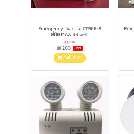
Emergency Light รุ่น CP366-S
Emer
ยี่ห้อ MAX BRIGHT
฿1,700
฿1,200
-29%
สั่งซื้อสินค้า