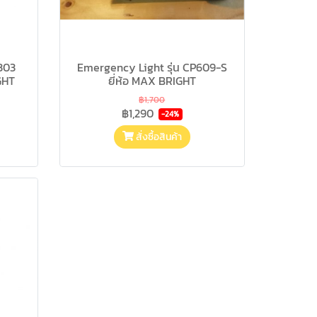
 303
Emergency Light รุ่น CP609-S
GHT
ยี่ห้อ MAX BRIGHT
฿1,700
฿1,290
-24%
สั่งซื้อสินค้า