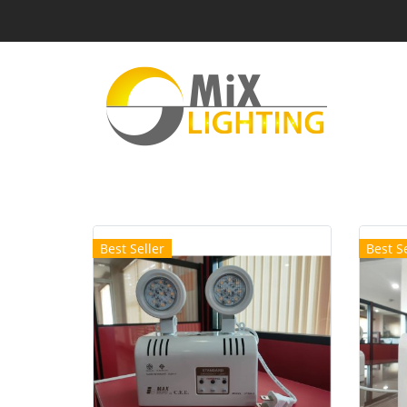
Best Seller
Best Se