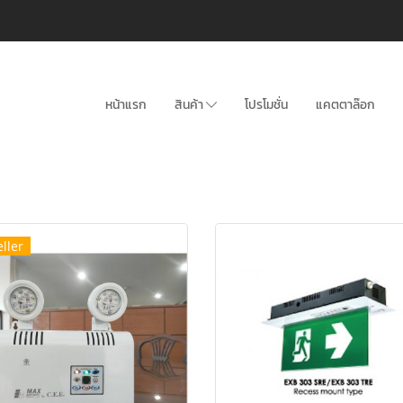
หน้าแรก
สินค้า
โปรโมชั่น
แคตตาล๊อก
ller