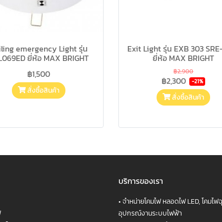
ling emergency Light รุ่น
Exit Light รุ่น EXB 303 SR
L069ED ยี่ห้อ MAX BRIGHT
ยี่ห้อ MAX BRIGHT
฿2,900
฿1,500
฿2,300
-21%
สั่งซื้อสินค้า
สั่งซื้อสินค้า
บริการของเรา
•
จำหน่ายโคมไฟ หลอดไฟ LED, โคมไฟฉุ
ฟ
อุปกรณ์งานระบบไฟฟ้า