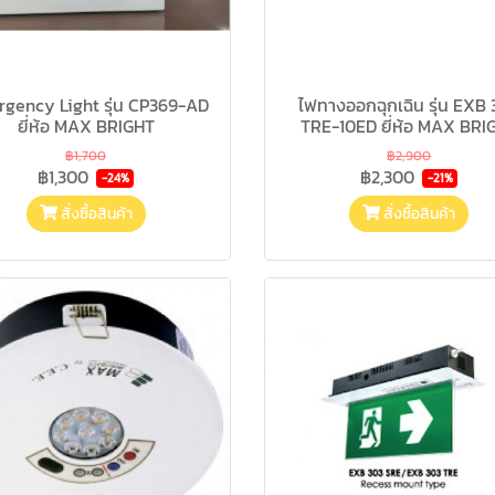
gency Light รุ่น CP369-AD
ไฟทางออกฉุกเฉิน รุ่น EXB
ยี่ห้อ MAX BRIGHT
TRE-10ED ยี่ห้อ MAX BRI
฿1,700
฿2,900
฿1,300
฿2,300
-24%
-21%
สั่งซื้อสินค้า
สั่งซื้อสินค้า