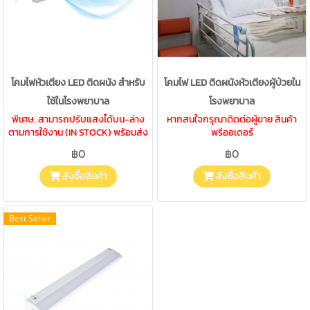
โคมไฟหัวเตียง LED ติดผนัง สำหรับ
โคมไฟ LED ติดผนังหัวเตียงผู้ป่วยใน
ใช้ในโรงพยาบาล
โรงพยาบาล
พิเศษ..สามารถปรับแสงได้บน-ล่าง
หากสนใจกรุณาติดต่อผู้ขาย สินค้า
ตามการใช้งาน (IN STOCK) พร้อมส่ง
พรีออเดอร์
฿0
฿0
สั่งซื้อสินค้า
สั่งซื้อสินค้า
Best Seller