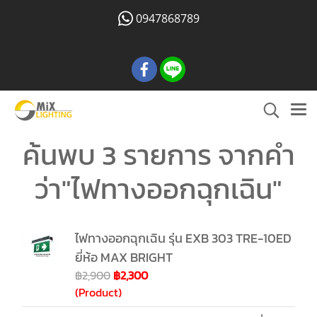
0947868789
ค้นพบ 3 รายการ จากคำ
ว่า"ไฟทางออกฉุกเฉิน"
ไฟทางออกฉุกเฉิน รุ่น EXB 303 TRE-10ED
ยี่ห้อ MAX BRIGHT
฿2,900
฿2,300
(Product)