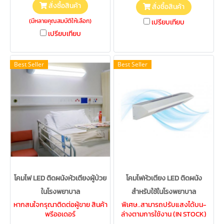
สั่งซื้อสินค้า
สั่งซื้อสินค้า
(มีหลายคุณสมบัติให้เลือก)
เปรียบเทียบ
เปรียบเทียบ
Best Seller
Best Seller
โคมไฟ LED ติดผนังหัวเตียงผู้ป่วย
โคมไฟหัวเตียง LED ติดผนัง
ในโรงพยาบาล
สำหรับใช้ในโรงพยาบาล
หากสนใจกรุณาติดต่อผู้ขาย สินค้า
พิเศษ..สามารถปรับแสงได้บน-
พรีออเดอร์
ล่างตามการใช้งาน (IN STOCK)
พร้อมส่ง