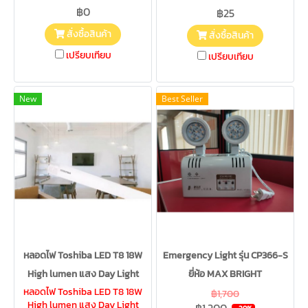
฿0
฿25
สั่งซื้อสินค้า
สั่งซื้อสินค้า
เปรียบเทียบ
เปรียบเทียบ
New
Best Seller
หลอดไฟ Toshiba LED T8 18W
Emergency Light รุ่น CP366-S
High lumen แสง Day Light
ยี่ห้อ MAX BRIGHT
หลอดไฟ Toshiba LED T8 18W
฿1,700
High lumen แสง Day Light
฿1,200