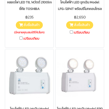
หลอดไฟ LED T8, 14วัตต์ 2100lm
โคมไฟฟ้า LED ฉุกเฉิน Model
ยี่ห้อ TOSHIBA
LFG-12P4T พร้อมรีโมทคอนโทรล
฿235
฿2,650
สั่งซื้อสินค้า
สั่งซื้อสินค้า
เปรียบเทียบ
(มีหลายคุณสมบัติให้เลือก)
เปรียบเทียบ
โคมไฟฟ้า LED ฉุกเฉิน Model
โคมไฟฟ้า LED ฉุกเฉิน Model EPD