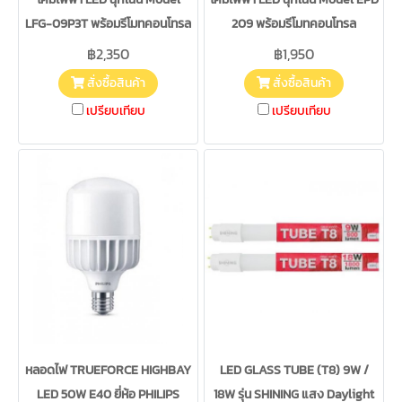
LFG-09P3T พร้อมรีโมทคอนโทรล
209 พร้อมรีโมทคอนโทรล
฿2,350
฿1,950
สั่งซื้อสินค้า
สั่งซื้อสินค้า
เปรียบเทียบ
เปรียบเทียบ
หลอดไฟ TRUEFORCE HIGHBAY
LED GLASS TUBE (T8) 9W /
LED 50W E40 ยี่ห้อ PHILIPS
18W รุ่น SHINING แสง Daylight