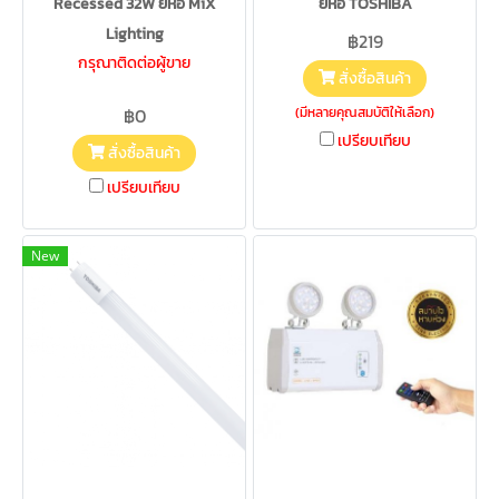
Recessed 32W ยี่ห้อ MiX
ยี่ห้อ TOSHIBA
Lighting
฿219
กรุณาติดต่อผู้ขาย
สั่งซื้อสินค้า
(มีหลายคุณสมบัติให้เลือก)
฿0
เปรียบเทียบ
สั่งซื้อสินค้า
เปรียบเทียบ
New