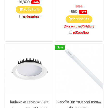
฿1,300
-24%
฿139
สั่งซื้อสินค้า
฿50
-64%
เปรียบเทียบ
สั่งซื้อสินค้า
(มีหลายคุณสมบัติให้เลือก)
เปรียบเทียบ
New
โคมไฟฝังฝ้า LED Downlight
หลอดไฟ LED T8, 8 วัตต์ 1100lm