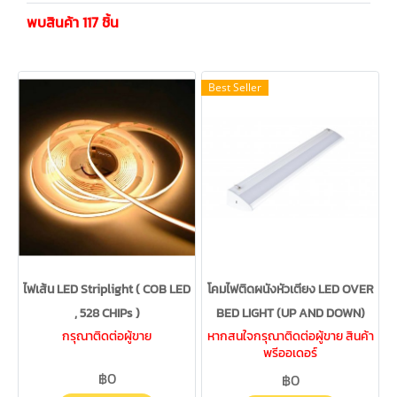
พบสินค้า 117 ชิ้น
Best Seller
ไฟเส้น LED Striplight ( COB LED
โคมไฟติดผนังหัวเตียง LED OVER
, 528 CHIPs )
BED LIGHT (UP AND DOWN)
กรุณาติดต่อผู้ขาย
หากสนใจกรุณาติดต่อผู้ขาย สินค้า
พรีออเดอร์
฿0
฿0