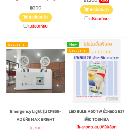
-29%
฿200
สั่งซื้อสินค้า
สั่งซื้อสินค้า
เปรียบเทียบ
เปรียบเทียบ
Best Seller
New
Best Seller
Emergency Light รุ่น CP369-
LED BULB A60 7W ขั้วหลอด E27
AD ยี่ห้อ MAX BRIGHT
ยี่ห้อ TOSHIBA
มีหลายคุณสมบัติให้เลือก
฿1,700