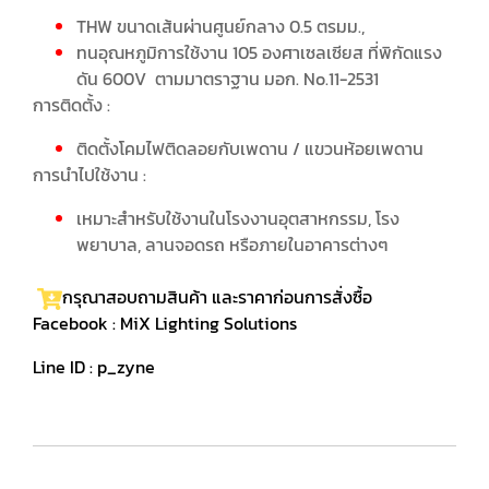
THW ขนาดเส้นผ่านศูนย์กลาง 0.5 ตรมม.,
ทนอุณหภูมิการใช้งาน 105 องศาเซลเซียส ที่พิกัดแรง
ดัน 600V ตามมาตราฐาน มอก. No.11-2531
การติดตั้ง :
ติดตั้งโคมไฟติดลอยกับเพดาน / แขวนห้อยเพดาน
การนำไปใช้งาน :
เหมาะสำหรับใช้งานในโรงงานอุตสาหกรรม, โรง
พยาบาล, ลานจอดรถ หรือภายในอาคารต่างๆ
กรุณาสอบถามสินค้า และราคาก่อนการสั่งซื้อ
Facebook :
MiX Lighting Solutions
Line ID : p_zyne