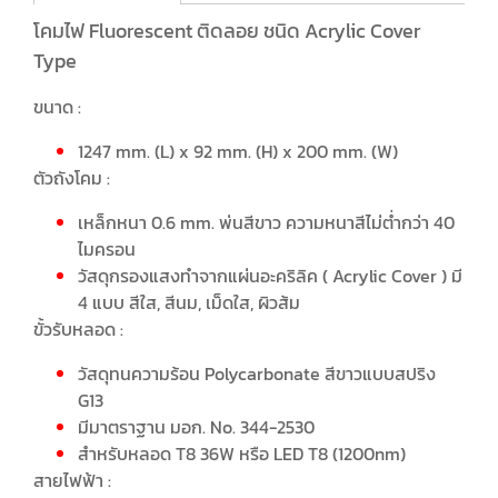
โคมไฟ Fluorescent ติดลอย ชนิด Acrylic Cover
Type
ขนาด :
1247 mm. (L) x 92 mm. (H) x 200 mm. (W)
ตัวถังโคม :
เหล็กหนา 0.6 mm. พ่นสีขาว ความหนาสีไม่ต่ำกว่า 40
ไมครอน
วัสดุกรองแสงทำจากแผ่นอะคริลิค ( Acrylic Cover ) มี
4 แบบ สีใส, สีนม, เม็ดใส, ผิวส้ม
ขั้วรับหลอด :
วัสดุทนความร้อน Polycarbonate สีขาวแบบสปริง
G13
มีมาตราฐาน มอก. No. 344-2530
สำหรับหลอด T8 36W หรือ LED T8 (1200nm)
สายไฟฟ้า :