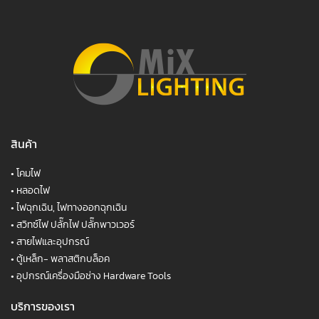
สินค้า
•
โคมไฟ
•
หลอดไฟ
•
ไฟฉุกเฉิน, ไฟทางออกฉุกเฉิน
•
สวิทซ์ไฟ ปลั๊กไฟ ปลั๊กพาวเวอร์
•
สายไฟและอุปกรณ์
•
ตู้เหล็ก- พลาสติกบล็อค
•
อุปกรณ์เครื่องมือช่าง Hardware Tools
บริการของเรา