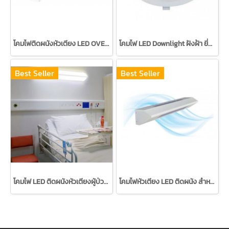
โคมไฟติดผนังหัวเตียง LED OVER BED LIGHT (UP AND DOWN)
โคมไฟ LED Downlight ฝังฝ้า ยี่ห้อ MiX LIGHTING
Best Seller
Best Seller
โคมไฟ LED ติดผนังหัวเตียงผู้ป่วยในโรงพยาบาล
โคมไฟหัวเตียง LED ติดผนัง สำหรับใช้ในโรงพยาบาล