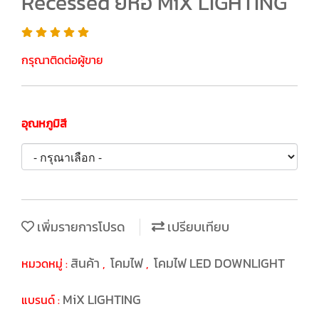
Recessed ยี่ห้อ MiX LIGHTING
กรุณาติดต่อผู้ขาย
อุณหภูมิสี
เพิ่มรายการโปรด
เปรียบเทียบ
สินค้า
โคมไฟ
โคมไฟ LED DOWNLIGHT
หมวดหมู่ :
,
,
MiX LIGHTING
แบรนด์ :