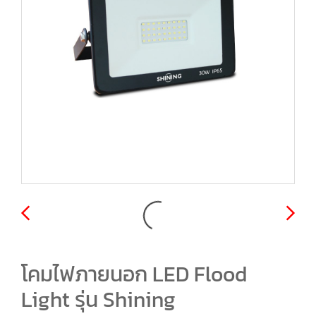
โคมไฟภายนอก LED Flood
Light รุ่น Shining