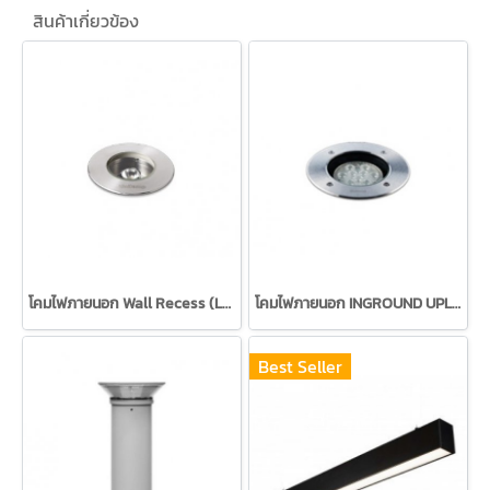
สินค้าเกี่ยวข้อง
โคมไฟภายนอก Wall Recess (LED) 2W ยี่ห้อ UNILAMP
โคมไฟภายนอก INGROUND UPLIGHTER LED 8.6W ยี่ห้อ UNILAMP
Best Seller