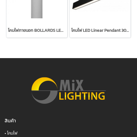
โคมไฟภายนอก BOLLARDS LED 10W ยี่ห้อ UNILAMP
โคมไฟ LED Linear Pendant 30W ยี่ห้อ MiX LIGHTING
สินค้า
•
โคมไฟ