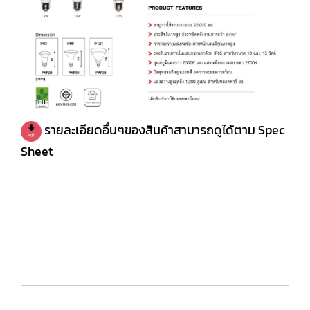
รายละเอียดอื่นๆของสินค้าสามารถดูได้ตาม Spec
Shee
t