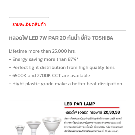
รายละเอียดสินค้า
หลอดไฟ LED 7W PAR 20 กันน้ำ ยี่ห้อ TOSHIBA
Lifetime more than 25,000 hrs.
- Energy saving more than 87%*
- Perfect light distribution from high quality lens
- 6500K and 2700K CCT are available
- Hight plastic grade make a better heat dissipation