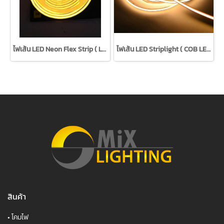
ไฟเส้น LED Neon Flex Strip ( LED SMD 2835 )
ไฟเส้น LED Striplight ( COB LED , 528 CHIPs )
สินค้า
•
โคมไฟ